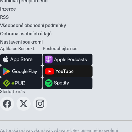
Nabídka předplatného
Inzerce
RSS
Všeobecné obchodní podmínky
Ochrana osobních údajů
Nastavení soukromí
Aplikace Respekt
Poslouchejte nás
Sledujte nás
Autorská práva vykonává vydavatel. Bez písemného svolení