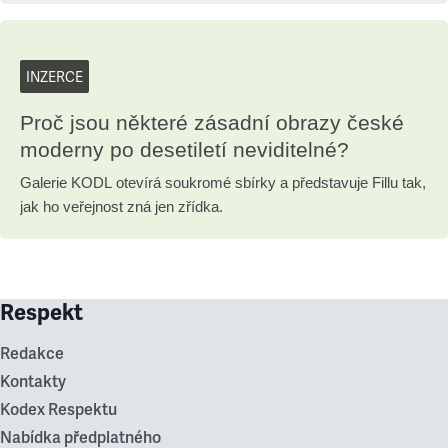
INZERCE
Proč jsou některé zásadní obrazy české
moderny po desetiletí neviditelné?
Galerie KODL otevírá soukromé sbírky a představuje Fillu tak,
jak ho veřejnost zná jen zřídka.
Respekt
Redakce
Kontakty
Kodex Respektu
Nabídka předplatného