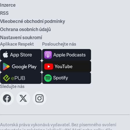
Inzerce
RSS
Všeobecné obchodní podmínky
Ochrana osobních údajů
Nastavení soukromí
Aplikace Respekt
Poslouchejte nás
Sledujte nás
Autorská práva vykonává vydavatel. Bez písemného svolení