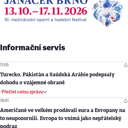
Informační servis
17:05
Turecko, Pákistán a Saúdská Arábie podepsaly
dohodu o vzájemné obraně
Přečíst celou zprávu
16:01
Američané ve velkém prodávali eura a Evropany na
to neupozornili. Evropa to vnímá jako nepřátelský
podraz