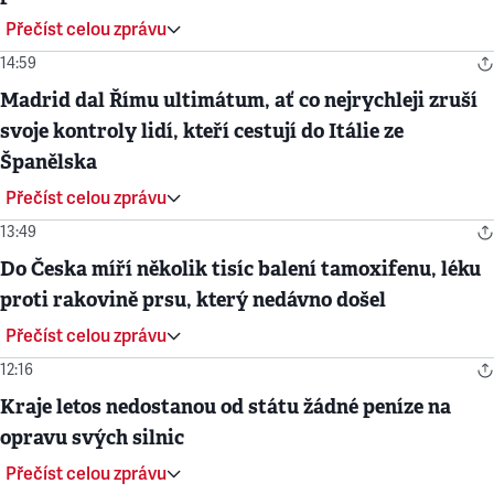
Přečíst celou zprávu
14:59
Madrid dal Římu ultimátum, ať co nejrychleji zruší
svoje kontroly lidí, kteří cestují do Itálie ze
Španělska
Přečíst celou zprávu
13:49
Do Česka míří několik tisíc balení tamoxifenu, léku
proti rakovině prsu, který nedávno došel
Přečíst celou zprávu
12:16
Kraje letos nedostanou od státu žádné peníze na
opravu svých silnic
Přečíst celou zprávu