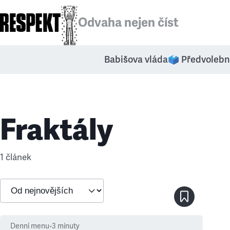
Odvaha nejen číst
Babišova vláda
🗳️ Předvolebn
Fraktály
1 článek
Denní menu
•
3
minuty