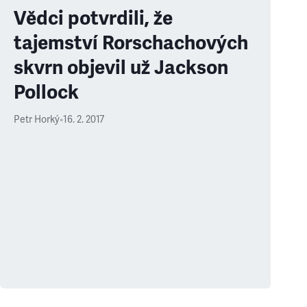
Vědci potvrdili, že
tajemství Rorschachových
skvrn objevil už Jackson
Pollock
Petr Horký
•
16. 2. 2017