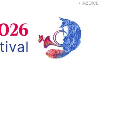
↓ INZERCE