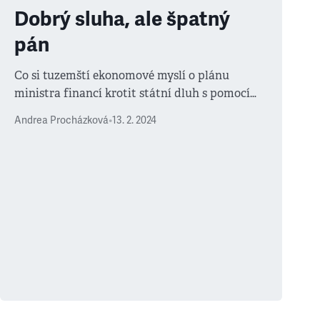
Dobrý sluha, ale špatný
pán
Co si tuzemští ekonomové myslí o plánu
ministra financí krotit státní dluh s pomocí
změny ústavy
Andrea Procházková
•
13. 2. 2024