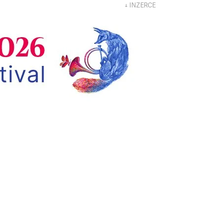
↓ INZERCE