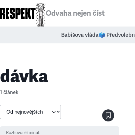
Odvaha nejen číst
Babišova vláda
🗳️ Předvolebn
dávka
1 článek
Rozhovor
•
6
minut