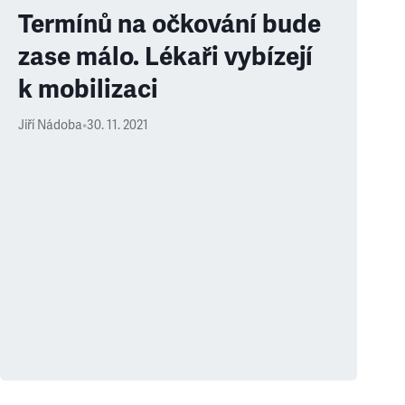
Termínů na očkování bude
zase málo. Lékaři vybízejí
k mobilizaci
Jiří Nádoba
•
30. 11. 2021