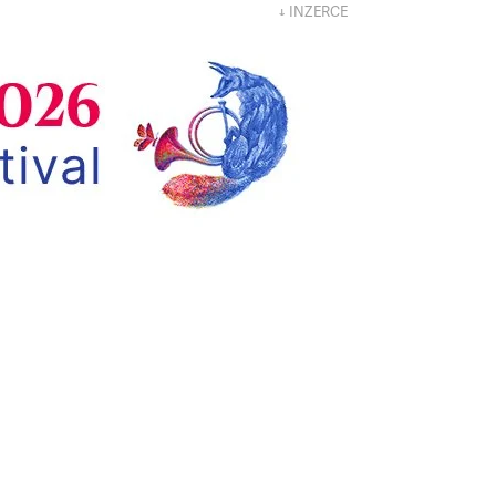
↓ INZERCE