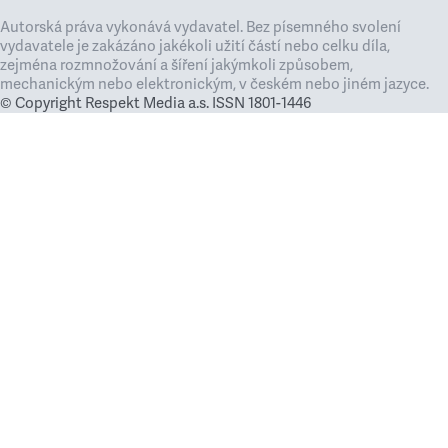
Autorská práva vykonává vydavatel. Bez písemného svolení
vydavatele je zakázáno jakékoli užití částí nebo celku díla,
zejména rozmnožování a šíření jakýmkoli způsobem,
mechanickým nebo elektronickým, v českém nebo jiném jazyce.
© Copyright Respekt Media a.s. ISSN 1801-1446