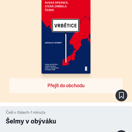
Přejít do obchodu
Češi v číslech
•
1
minuta
Šelmy v obýváku