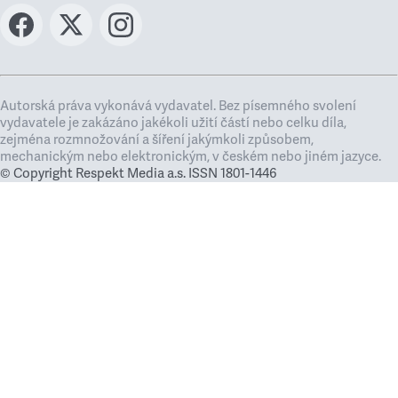
Autorská práva vykonává vydavatel. Bez písemného svolení
vydavatele je zakázáno jakékoli užití částí nebo celku díla,
zejména rozmnožování a šíření jakýmkoli způsobem,
mechanickým nebo elektronickým, v českém nebo jiném jazyce.
© Copyright Respekt Media a.s. ISSN 1801-1446