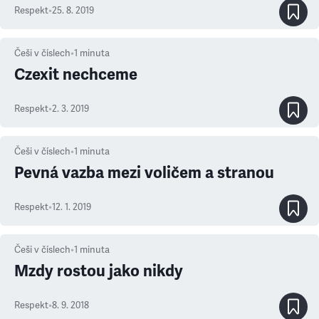
Respekt
•
25. 8. 2019
Češi v číslech
•
1
minuta
Czexit nechceme
Respekt
•
2. 3. 2019
Češi v číslech
•
1
minuta
Pevná vazba mezi voličem a stranou
Respekt
•
12. 1. 2019
Češi v číslech
•
1
minuta
Mzdy rostou jako nikdy
Respekt
•
8. 9. 2018