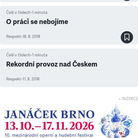
Češi v číslech
•
1
minuta
O práci se nebojíme
Respekt
•
18. 8. 2018
Češi v číslech
•
1
minuta
Rekordní provoz nad Českem
Respekt
•
11. 8. 2018
↓ INZERCE