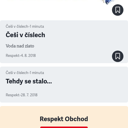
Češi v číslech
•
1
minuta
Češi v číslech
Voda nad zlato
Respekt
•
4. 8. 2018
Češi v číslech
•
1
minuta
Tehdy se stalo...
Respekt
•
28. 7. 2018
Respekt Obchod