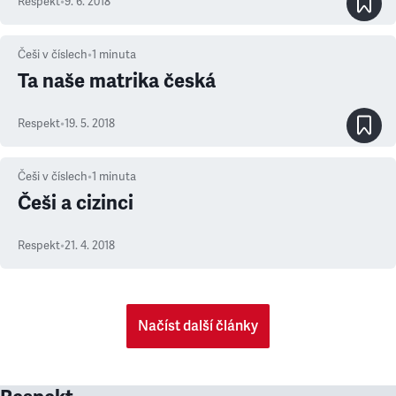
Respekt
•
9. 6. 2018
Češi v číslech
•
1
minuta
Ta naše matrika česká
Respekt
•
19. 5. 2018
Češi v číslech
•
1
minuta
Češi a cizinci
Respekt
•
21. 4. 2018
Načíst další články