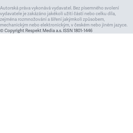
Autorská práva vykonává vydavatel. Bez písemného svolení
vydavatele je zakázáno jakékoli užití částí nebo celku díla,
zejména rozmnožování a šíření jakýmkoli způsobem,
mechanickým nebo elektronickým, v českém nebo jiném jazyce.
© Copyright Respekt Media a.s. ISSN 1801-1446