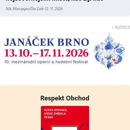
Nik Afanasjev/Die Zeit
•
12. 11. 2024
↓ INZERCE
Respekt Obchod