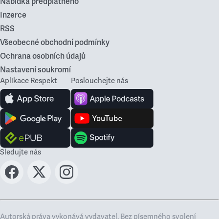
Nabídka předplatného
Inzerce
RSS
Všeobecné obchodní podmínky
Ochrana osobních údajů
Nastavení soukromí
Aplikace Respekt
Poslouchejte nás
Sledujte nás
Autorská práva vykonává vydavatel. Bez písemného svolení