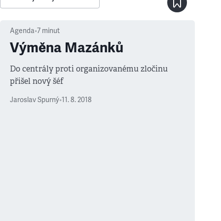
Agenda
•
7
minut
Výměna Mazánků
Do centrály proti organizovanému zločinu
přišel nový šéf
Jaroslav Spurný
•
11. 8. 2018