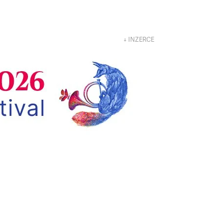
↓ INZERCE