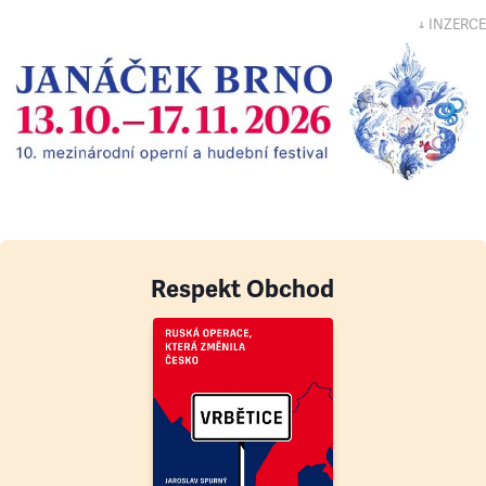
↓ INZERCE
Respekt Obchod