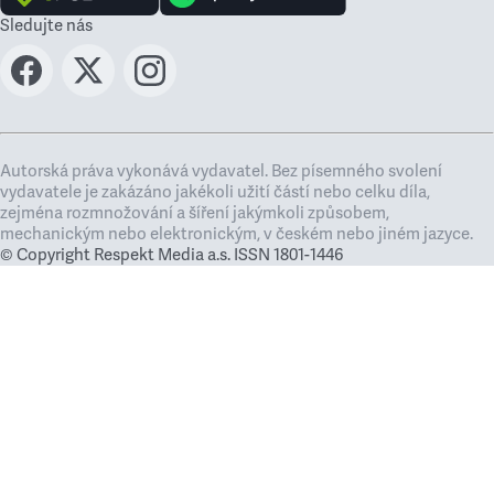
Sledujte nás
Autorská práva vykonává vydavatel. Bez písemného svolení
vydavatele je zakázáno jakékoli užití částí nebo celku díla,
zejména rozmnožování a šíření jakýmkoli způsobem,
mechanickým nebo elektronickým, v českém nebo jiném jazyce.
© Copyright Respekt Media a.s. ISSN 1801-1446