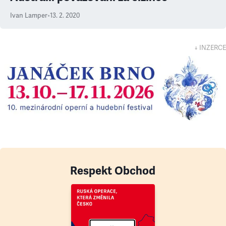
Ivan Lamper
•
13. 2. 2020
↓ INZERCE
Respekt Obchod