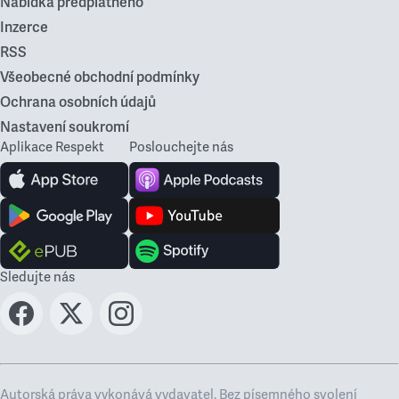
Nabídka předplatného
Inzerce
RSS
Všeobecné obchodní podmínky
Ochrana osobních údajů
Nastavení soukromí
Aplikace Respekt
Poslouchejte nás
Sledujte nás
Autorská práva vykonává vydavatel. Bez písemného svolení