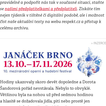
pravidelně a podpořit nás tak v současné situaci, staňte
se
našimi předplatitelkami a předplatiteli
. Získáte tím
nejen týdeník v tištěné či digitální podobě, ale i možnost
číst naše aktuální texty na webu respekt.cz a přístup k
celému archivu.
↓ INZERCE
Hodiny ukazovaly skoro devět dopoledne a Dorota
Šandorová pořád nevstávala. Nebylo to obvyklé.
Většinou byla na nohou už před sedmou hodinou
a hlasitě se dožadovala jídla, pití nebo prostě jen