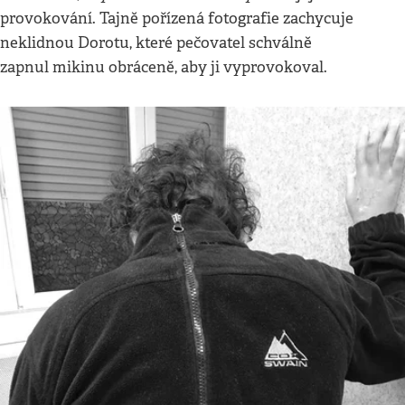
provokování. Tajně pořízená fotografie zachycuje
neklidnou Dorotu, které pečovatel schválně
zapnul mikinu obráceně, aby ji vyprovokoval.