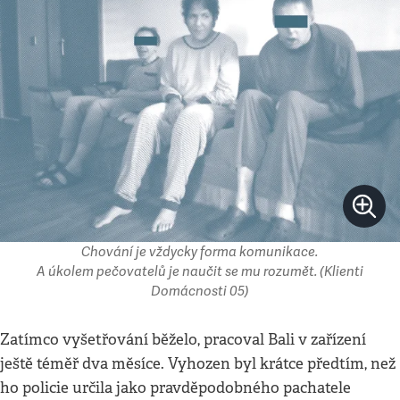
Chování je vždycky forma komunikace.
A úkolem pečovatelů je naučit se mu rozumět. (Klienti
Domácnosti 05)
Zatímco vyšetřování běželo, pracoval Bali v zařízení
ještě téměř dva měsíce. Vyhozen byl krátce předtím, než
ho policie určila jako pravděpodobného pachatele