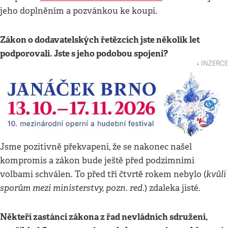
jeho doplněním a pozvánkou ke koupi.
Zákon o dodavatelských řetězcích jste několik let
podporovali. Jste s jeho podobou spojeni?
↓ INZERCE
Jsme pozitivně překvapeni, že se nakonec našel
kompromis a zákon bude ještě před podzimními
kvůli
volbami schválen. To před tři čtvrtě rokem nebylo (
sporům mezi ministerstvy, pozn. red.
) zdaleka jisté.
Někteří zastánci zákona z řad nevládních sdružení,