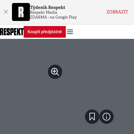
Týdeník Respekt
×
ZOBRAZIT
Respekt Media
ZDARMA - na Google Play
Koupit předplatné