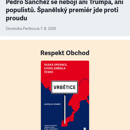
Pedro Sanchéz se nebojí ani Trumpa, ani
populistů. Španělský premiér jde proti
proudu
Dominika Perlínová
•
7. 8. 2026
Respekt Obchod