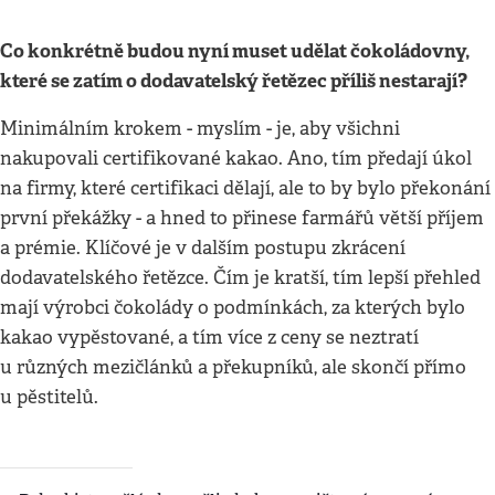
Co konkrétně budou nyní muset udělat čokoládovny,
které se zatím o dodavatelský řetězec příliš nestarají?
Minimálním krokem - myslím - je, aby všichni
nakupovali certifikované kakao. Ano, tím předají úkol
na firmy, které certifikaci dělají, ale to by bylo překonání
první překážky - a hned to přinese farmářů větší příjem
a prémie. Klíčové je v dalším postupu zkrácení
dodavatelského řetězce. Čím je kratší, tím lepší přehled
mají výrobci čokolády o podmínkách, za kterých bylo
kakao vypěstované, a tím více z ceny se neztratí
u různých mezičlánků a překupníků, ale skončí přímo
u pěstitelů.