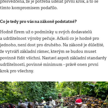
přesvědčena, že je potřeba udělat první krok, a to se
tímto kompromisem podařilo.
Co je tedy pro vás na zákoně podstatné?
Hodně firem už o podmínky u svých dodavatelů
a udržitelnost výroby pečuje. Ačkoli co je hodně pro
jednoho, není dost pro druhého. Na zákoně je důležité,
že vytváří základní rámec, kterým se budou muset
povinně řídit všichni. Nastaví aspoň základní standardy
udržitelnosti, povinné minimum - právě onen první
krok pro všechny.