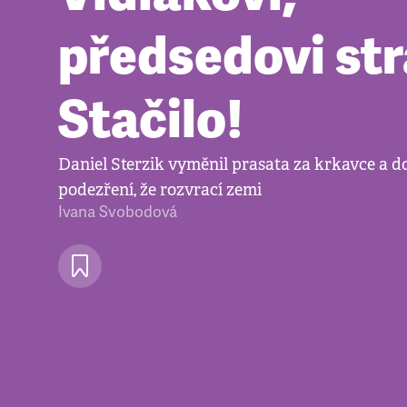
předsedovi st
Stačilo!
Daniel Sterzik vyměnil prasata za krkavce a do
podezření, že rozvrací zemi
Ivana Svobodová