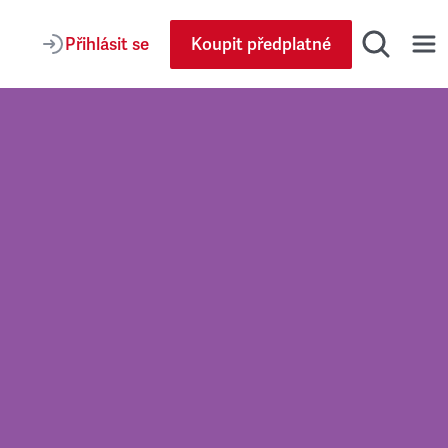
Přihlásit se
Koupit předplatné