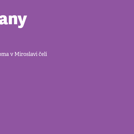
rany
ma v Miroslavi čelí