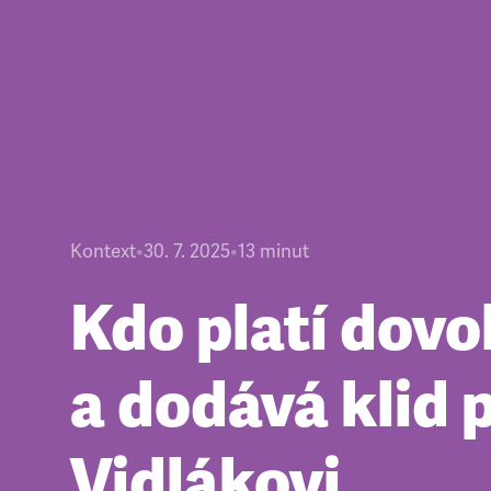
Kontext
•
30. 7. 2025
•
13
minut
Kdo platí dovo
a dodává klid 
Vidlákovi,