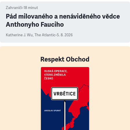
Zahraničí
•
18
minut
Pád milovaného a nenáviděného vědce
Anthonyho Fauciho
Katherine J. Wu
,
The Atlantic
•
5. 8. 2026
Respekt Obchod